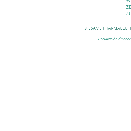
W
ZE
ZU
© ESAME PHARMACEUTI
Declaración de acce