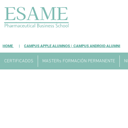
HOME
|
CAMPUS APPLE ALUMNOS |
CAMPUS ANDROID ALUMNI
CERTIFICADOS
MASTERs FORMACIÓN PERMANENTE
N