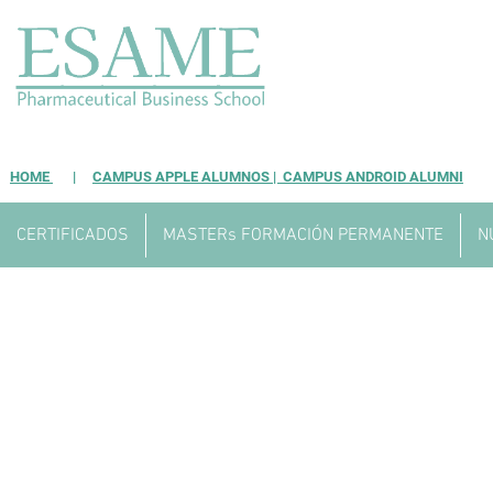
HOME
|
CAMPUS APPLE ALUMNOS |
CAMPUS ANDROID ALUMNI
CERTIFICADOS
MASTERs FORMACIÓN PERMANENTE
N