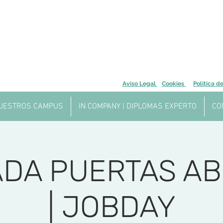
Aviso Legal
Cookies
Política d
UESTROS CAMPUS
IN COMPANY | DIPLOMAS EXPERTO
CO
DA PUERTAS AB
| JOBDAY