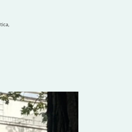
tica,