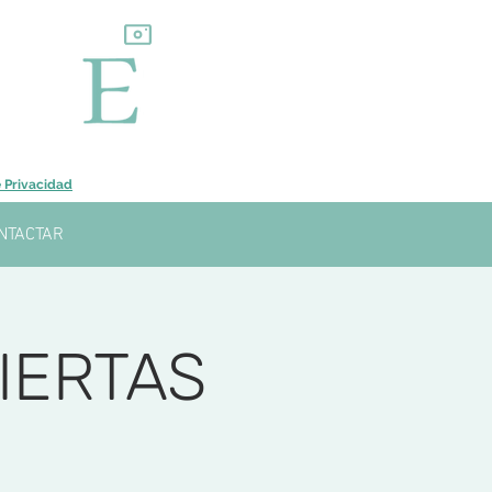
e Privacidad
NTACTAR
IERTAS