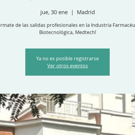
jue, 30 ene
  |  
Madrid
órmate de las salidas profesionales en la Industria Farmacéu
Biotecnológica, Medtech!
Ya no es posible registrarse
Ver otros eventos