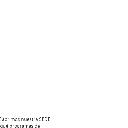
E abrimos nuestra SEDE 
y qué programas de 