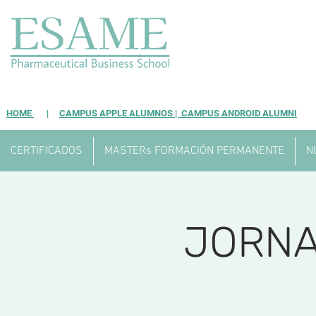
HOME
|
CAMPUS APPLE ALUMNOS |
CAMPUS ANDROID ALUMNI
CERTIFICADOS
MASTERs FORMACIÓN PERMANENTE
N
JORNA