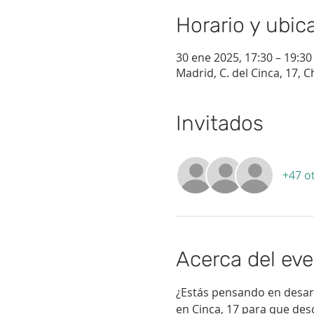
Horario y ubic
30 ene 2025, 17:30 – 19:30
Madrid, C. del Cinca, 17,
Invitados
+47 o
Acerca del ev
¿Estás pensando en desarr
en Cinca, 17 para que de