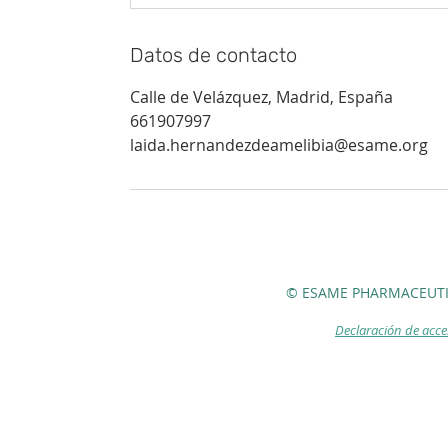
Datos de contacto
Calle de Velázquez, Madrid, España
661907997
laida.hernandezdeamelibia@esame.org
© ESAME PHARMACEUTI
Declaración de acce